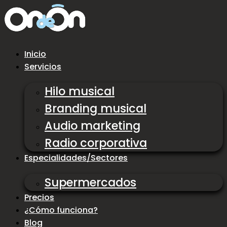
Ir
al
contenido
Inicio
Servicios
Hilo musical
Branding musical
Audio marketing
Radio corporativa
Especialidades/Sectores
Supermercados
Precios
¿Cómo funciona?
Blog