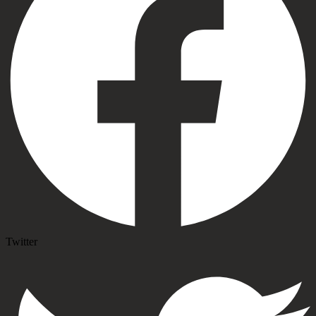
Twitter